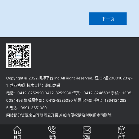
冶金石灰活性度测定仪
手机APP下载
下一页
矿石、焦炭物理检测及制样设备
工业分析、测硫仪等
Copyright © 2022 拼搏平台 Inc All Right Reserved.
辽ICP备20001023号-
1
营业执照
技术支持：
鞍山龙采
电话：0412-8252920 0412-8252930 传真：0412-8246602 手机：1305
0084493 售后服务部：0412-8285080 新疆市场部 手机：1864124283
5 电话：0991-3651089
网站部分资源来自互联网公开渠道 如有侵权请及时联系本司删除
首页
电话
短信
产品