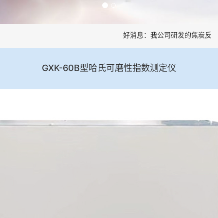
好消息：我公司研发的焦炭反应性
GXK-60B型哈氏可磨性指数测定仪