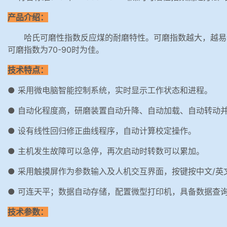
产品介绍：
哈氏可磨性指数反应煤的耐磨特性。可磨指数越大，越易
可磨指数为70-90时为佳。
技术特点：
● 采用微电脑智能控制系统，实时显示工作状态和进程。
● 自动化程度高，研磨装置自动升降、自动加载、自动转动并
● 设有线性回归修正曲线程序，自动计算校定操作。
● 主机发生故障可以急停，再次启动时转数可以累加。
● 采用触摸屏作为参数输入及人机交互界面，按键按中文/
● 可连天平；数据自动存储，配置微型打印机，具备数据查
技术参数：