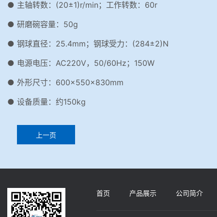
● 主轴转数：(20±1)r/min；工作转数：60r
● 研磨碗容量：50g
● 钢球直径：25.4mm；钢球受力：(284±2)N
● 电源电压：AC220V，50/60Hz；150W
● 外形尺寸：600×550×830mm
● 设备质量：约150kg
上一页
首页
产品展示
公司简介