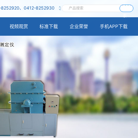
-8252920、0412-8252930
搜
索
视频观赏
标准下载
企业荣誉
手机APP下载