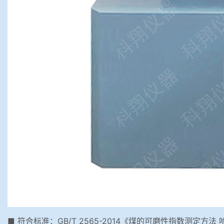
■ 符合标准：GB/T 2565-2014《煤的可磨性指数测定方法