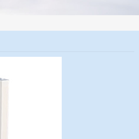
制样系统，全部制样过程机械化操作，没有人为误差，焦球形状与人工制