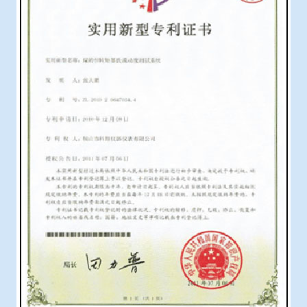
冶金石灰活性度测定仪
手机APP下载
矿石、焦炭物理检测及制样设备
工业分析、测硫仪等