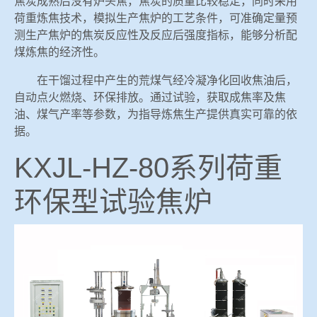
焦炭成熟后没有炉头焦，焦炭的质量比较稳定，同时采用
荷重炼焦技术，模拟生产焦炉的工艺条件，可准确定量预
测生产焦炉的焦炭反应性及反应后强度指标，能够分析配
煤炼焦的经济性。
在干馏过程中产生的荒煤气经冷凝净化回收焦油后，
自动点火燃烧、环保排放。通过试验，获取成焦率及焦
油、煤气产率等参数，为指导炼焦生产提供真实可靠的依
据。
KXJL-HZ-80系列荷重
环保型试验焦炉