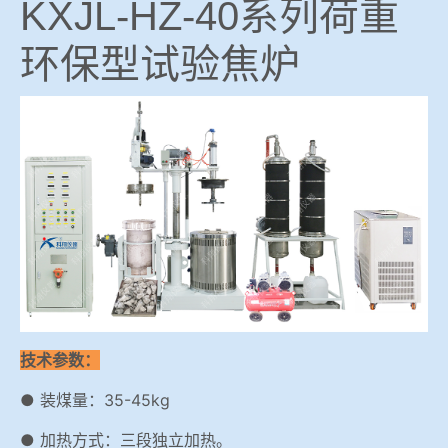
KXJL-HZ-40系列荷重
环保型试验焦炉
技术参数：
● 装煤量：35-45kg
● 加热方式：三段独立加热。