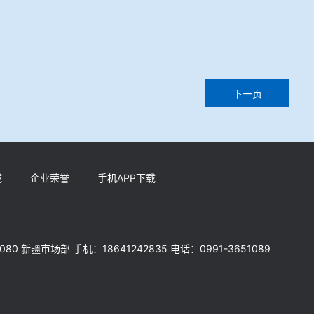
下一页
载
企业荣誉
手机APP下载
5080 新疆市场部 手机：18641242835 电话：0991-3651089