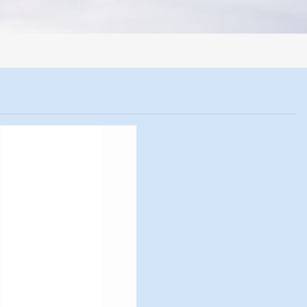
样系统，全部制样过程机械化操作，没有人为误差，焦球形状与人工制焦