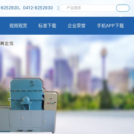
-8252920、0412-8252930
搜
索
视频观赏
标准下载
企业荣誉
手机APP下载