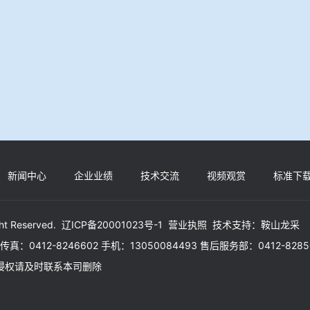
新闻中心
企业业绩
技术交流
视频观赏
标准下
ht Reserved.
辽ICP备20001023号-1
营业执照
技术支持：
鞍山龙采
30 传真：0412-8246602 手机：13050084493 售后服务部：0412-828
如有侵权请及时联系本司删除