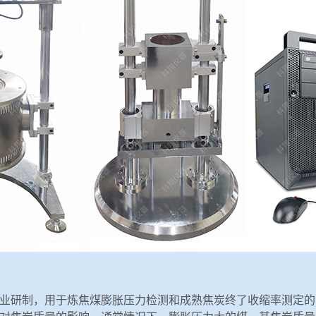
焦化企业研制，用于炼焦煤膨胀压力检测和成熟焦炭终了收缩率测