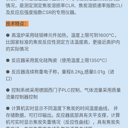
情况，是测定测定焦炭溶损率CLR、焦炭溶损速率指数CLI
及反应后强度指数CSR的专用仪器。
技术特点：
● 高温炉采用硅钼棒元件加热，温度上限可到1600℃，
比国家标准的焦炭反应性测定方法温度高，更接近高炉内
的实际情况
● 反应器采用氮化硅陶瓷（使用温度上限1350℃）
● 反应器连续称重电子称，量程8.2Kg,感量0.01g（进
口）
● 控制系统采用德国西门子PLC控制，气体流量采用质量
流量控制器控制
● 计算机实时显示不同温度下焦炭的时间温度曲线， 并
存储数据，可打印输出。反应器底部具有天平支撑，计算
机可实时显示焦炭失重情况（反应性曲线），具有焦炭失