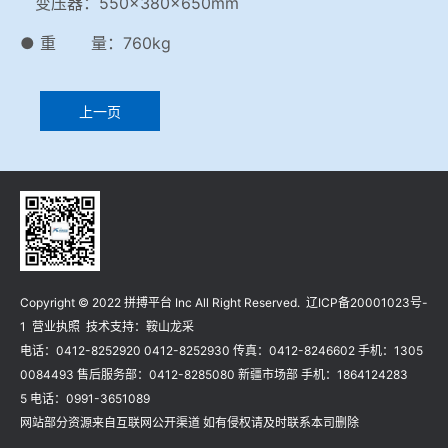
变压器：550×380×650mm
● 重 量：760kg
上一页
Copyright © 2022 拼搏平台 Inc All Right Reserved.
辽ICP备20001023号-
1
营业执照
技术支持：
鞍山龙采
电话：0412-8252920 0412-8252930 传真：0412-8246602 手机：1305
0084493 售后服务部：0412-8285080 新疆市场部 手机：1864124283
5 电话：0991-3651089
网站部分资源来自互联网公开渠道 如有侵权请及时联系本司删除