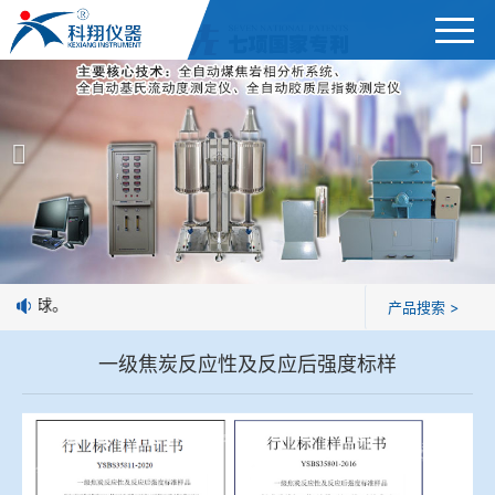
首页
产品展示
＞
公司简介
焦炭高温性能检测系统
新闻中心
焦化行业检测及优化配煤设备
企业业绩
球团矿/烧结矿/块矿高温冶金性能检测系统
工制焦球。
产品搜索 >
技术交流
烧结/球团优化配矿研究设备
一级焦炭反应性及反应后强度标样
视频观赏
高炉配吹煤检测设备
标准下载
冶金渣、保护渣等高温物性检测设备
企业荣誉