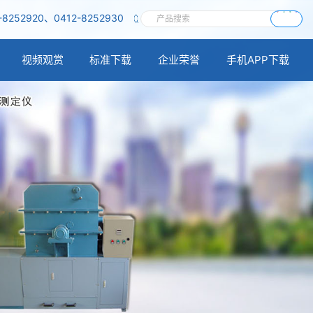
-8252920、0412-8252930
搜索
视频观赏
标准下载
企业荣誉
手机APP下载