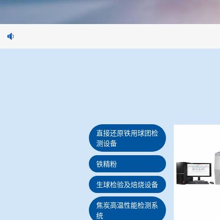
直接还原铁用球团检
测设备
铁精粉
生球检验及焙烧设备
焦炭高温性能检测系
统