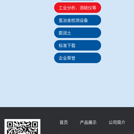
工业分析、测硫仪等
氢冶金检测设备
膨润土
标准下载
企业荣誉
首页
产品展示
公司简介