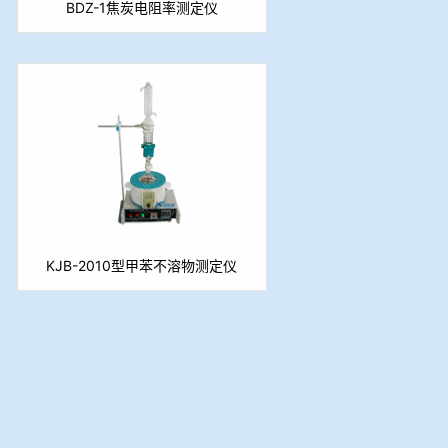
BDZ-1焦炭电阻率测定仪
KJB-2010型甲苯不溶物测定仪