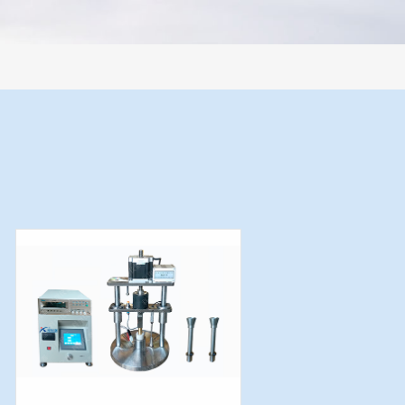
制样系统，全部制样过程机械化操作，没有人为误差，焦球形状与人工制